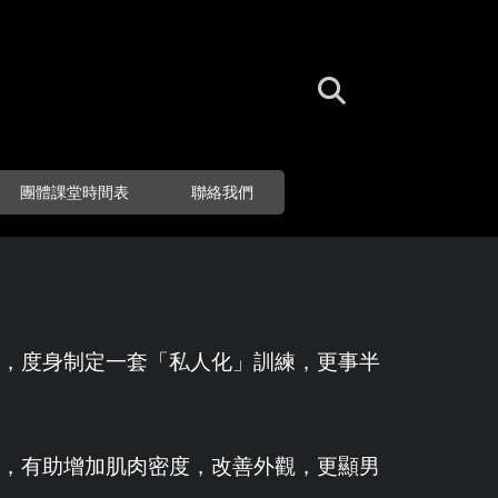
團體課堂時間表
聯絡我們
，度身制定一套「私人化」訓練，更事半
，有助增加肌肉密度，改善外觀，更顯男