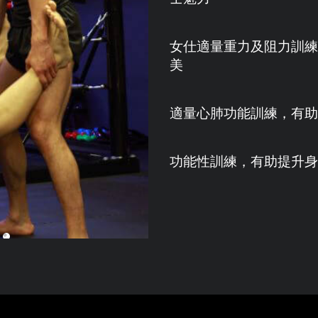
女仕適量重力及阻力訓練
美
適量心肺功能訓練，有助
功能性訓練，有助提升身