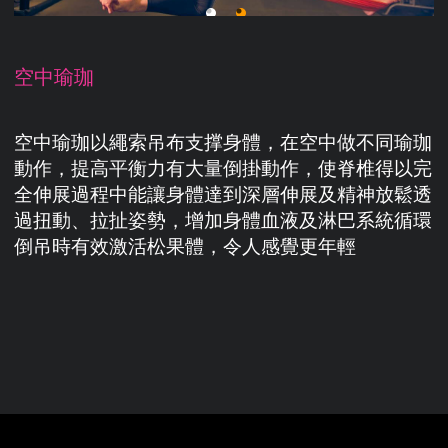
空中瑜珈
空中瑜珈以繩索吊布支撑身體，在空中做不同瑜珈
動作，
提高平衡力
有大量倒掛動作，使脊椎得以完
全伸展
過程中能讓身體達到深層伸展及精神放鬆
透
過扭動、拉扯姿勢，增加身體血液及淋巴系統循環
倒吊時有效激活松果體，令人感覺更年輕